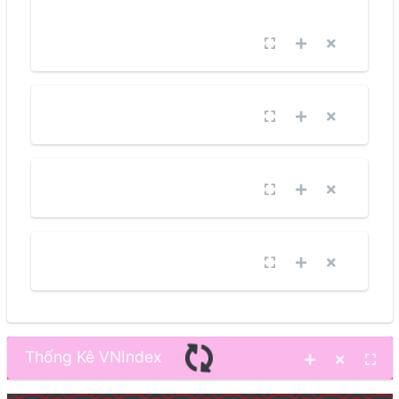
Dollar Strength Index - DXY
Oil Futures
Gold
Bitcoin
Thống Kê VNIndex