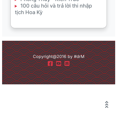
100 câu hỏi và trả lời thi nhập
tịch Hoa Kỳ
Copyright@2016 by #drM